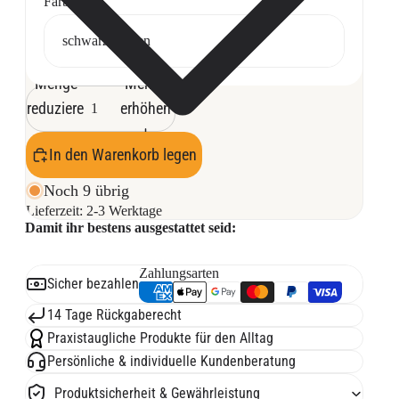
Farbe
Menge
Menge
reduzieren
erhöhen
In den Warenkorb legen
Noch 9 übrig
Lieferzeit:
2-3 Werktage
Damit ihr bestens ausgestattet seid:
Zahlungsarten
Sicher bezahlen
14 Tage Rückgaberecht
Praxistaugliche Produkte für den Alltag
Persönliche & individuelle Kundenberatung
Produktsicherheit & Gewährleistung